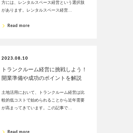
方には、レンタルスペース経営という選択肢
があります。レンタルスペース経営…
arrow_forward_ios
Read more
2023.08.10
トランクルーム経営に挑戦しよう！
開業準備や成功のポイントを解説
土地活用において、トランクルーム経営は比
較的低コストで始められることから近年需要
が高まってきています。この記事で…
arrow_forward_ios
Read more