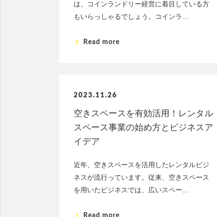
は、コインランドリー経営に着目している方
もいらっしゃるでしょう。コインラ…
arrow_forward_ios
Read more
2023.11.26
空きスペースを有効活用！レンタル
スペース事業の始め方とビジネスア
イデア
近年、空きスペースを活用したレンタルビジ
ネスが流行っています。従来、空きスペース
を用いたビジネスでは、広いスペー…
arrow_forward_ios
Read more