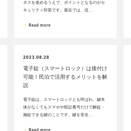
ネスを進めるうえで、ポイントとなるのがセ
キュリティ対策です。最近では、従…
arrow_forward_ios
Read more
2023.08.28
電子錠（スマートロック）は後付け
可能！民泊で活用するメリットを解
説
電子錠は、スマートロックとも呼ばれ、鍵本
体がなくてもスマホや暗証番号だけで解錠・
施錠できる鍵のことです。鍵を安全…
arrow_forward_ios
Read more