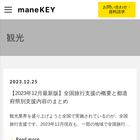
お問い合わせ・
資料請求
観光
2023.12.25
【2023年12月最新版】全国旅行支援の概要と都道
府県別支援内容のまとめ
観光業界を盛り上げようと全国で実施されているのが、全国
旅行支援です。2023年12月現在も、一部の地域で全国旅行…
arrow_forward_ios
Read more