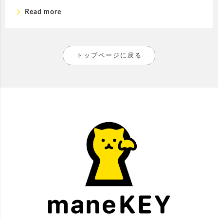
arrow_forward_ios
Read more
トップページに戻る