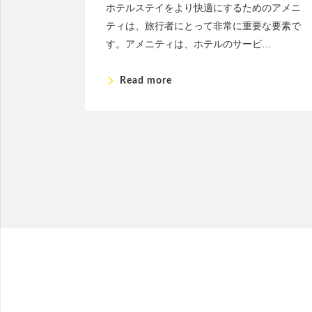
ホテルステイをより快適にするためのアメニ
ティは、旅行者にとって非常に重要な要素で
す。アメニティは、ホテルのサービ…
arrow_forward_ios
Read more