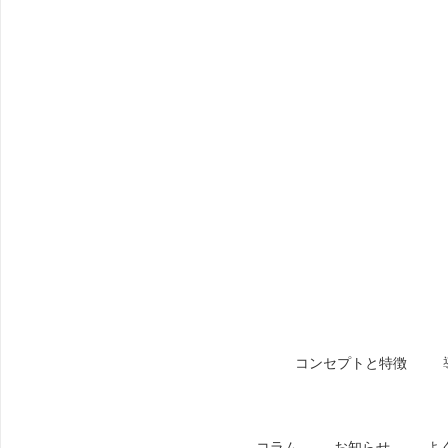
コンセプトと特徴
コラム
お知らせ
よ