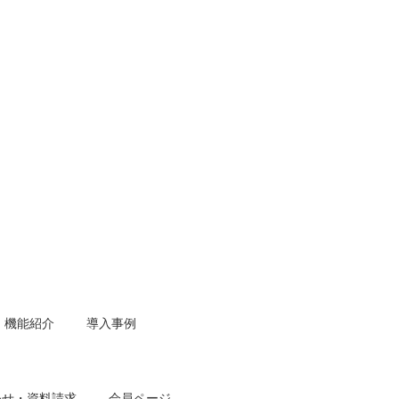
機能紹介
導入事例
わせ・資料請求
会員ページ