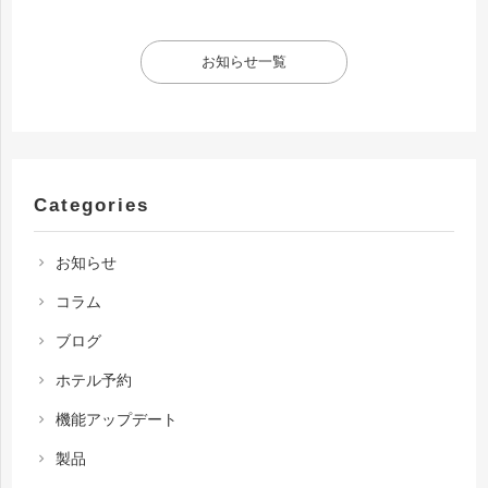
お知らせ一覧
Categories
お知らせ
chevron_right
コラム
chevron_right
ブログ
chevron_right
ホテル予約
chevron_right
機能アップデート
chevron_right
製品
chevron_right