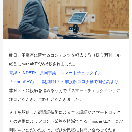
昨日、不動産に関するコンテンツを幅広く取り扱う週刊ビル
経営にmaneKEYが掲載されました。
電縁・INDETAIL共同事業 スマートチェックイン
「maneKEY」 進む非対面・非接触コロナ禍で関心高まり
非対面・非接触を進めるうえで「スマートチェックイン」に
注目いただき、ご紹介いただきました。
ＡＩを駆使した顔認証技術による本人認証やスマートロック
との連携によりフロント業務を軽減できる「maneKEY」にご
興味をいただいた方は、ぜひお気軽にお問い合わせくださ