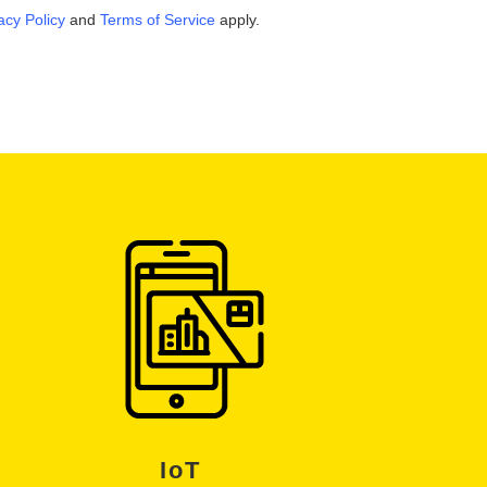
acy Policy
and
Terms of Service
apply.
IoT