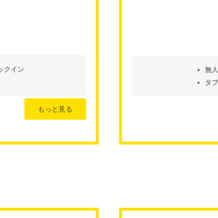
ックイン
無
タ
もっと見る