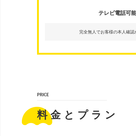
テレビ電話可
完全無人でお客様の本人確認
PRICE
料金とプラン