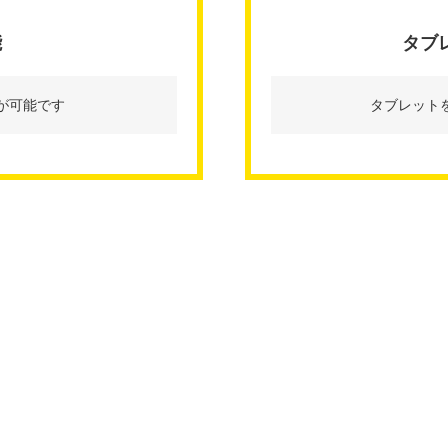
能
タブ
が可能です
タブレット