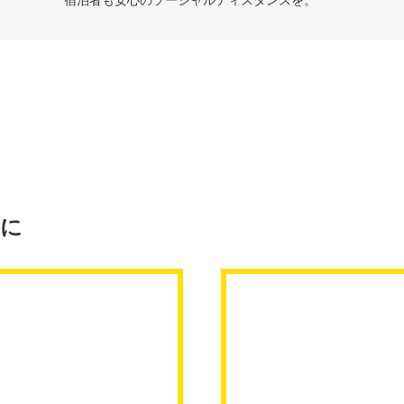
宿泊者も安心のソーシャルディスタンスを。
まに