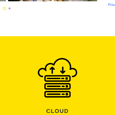
Priv
CLOUD