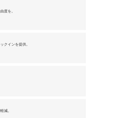
自由度を。
ェックインを提供。
を軽減。