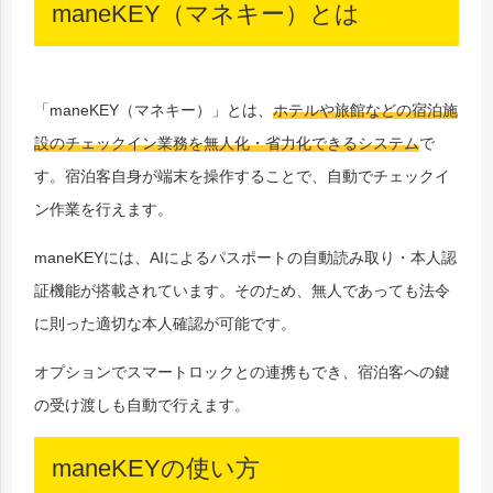
maneKEY（マネキー）とは
「maneKEY（マネキー）」とは、
ホテルや旅館などの宿泊施
設のチェックイン業務を無人化・省力化できるシステム
で
す。宿泊客自身が端末を操作することで、自動でチェックイ
ン作業を行えます。
maneKEYには、AIによるパスポートの自動読み取り・本人認
証機能が搭載されています。そのため、無人であっても法令
に則った適切な本人確認が可能です。
オプションでスマートロックとの連携もでき、宿泊客への鍵
の受け渡しも自動で行えます。
maneKEYの使い方