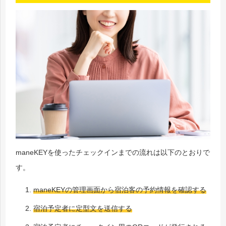
maneKEYを使ったチェックインまでの流れは以下のとおりで
す。
maneKEYの管理画面から宿泊客の予約情報を確認する
宿泊予定者に定型文を送信する