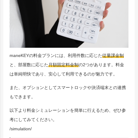
maneKEYの料金プランには、利用件数に応じた
従量課金制
と、部屋数に応じた
月額固定料金制
の2つがあります。料金
は単純明快であり、安心して利用できるのが魅力です。
また、オプションとしてスマートロックや決済端末との連携
もできます。
以下より料金シミュレーションを簡単に行えるため、ぜひ参
考にしてみてください。
/simulation/