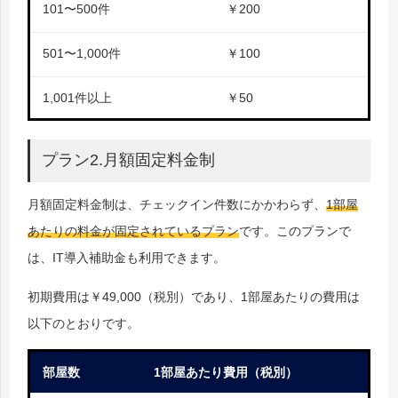
101
〜
500
件
￥
200
501
〜
1,000
件
￥
100
1,001
件以上
￥
50
プラン2.月額固定料金制
月額固定料金制は、チェックイン件数にかかわらず、
1部屋
あたりの料金が固定されているプラン
です。このプランで
は、IT導入補助金も利用できます。
初期費用は￥49,000（税別）であり、1部屋あたりの費用は
以下のとおりです。
部屋数
1
部屋あたり費用（税別）