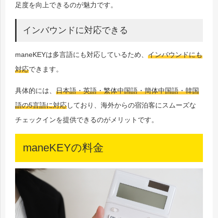
足度を向上できるのが魅力です。
インバウンドに対応できる
maneKEYは多言語にも対応しているため、
インバウンドにも
対応
できます。
具体的には、
日本語・英語・繁体中国語・簡体中国語・韓国
語の5言語に対応
しており、海外からの宿泊客にスムーズな
チェックインを提供できるのがメリットです。
maneKEYの料金