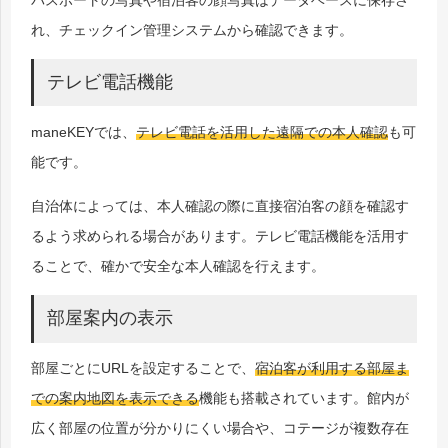
パスポートの写真や宿泊客の顔写真はデータベースに保存さ
れ、チェックイン管理システムから確認できます。
テレビ電話機能
maneKEYでは、
テレビ電話を活用した遠隔での本人確認
も可
能です。
自治体によっては、本人確認の際に直接宿泊客の顔を確認す
るよう求められる場合があります。テレビ電話機能を活用す
ることで、確かで安全な本人確認を行えます。
部屋案内の表示
部屋ごとにURLを設定することで、
宿泊客が利用する部屋ま
での案内地図を表示できる
機能も搭載されています。館内が
広く部屋の位置が分かりにくい場合や、コテージが複数存在