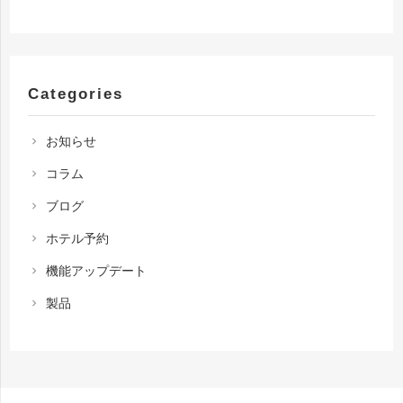
Categories
お知らせ
chevron_right
コラム
chevron_right
ブログ
chevron_right
ホテル予約
chevron_right
機能アップデート
chevron_right
製品
chevron_right