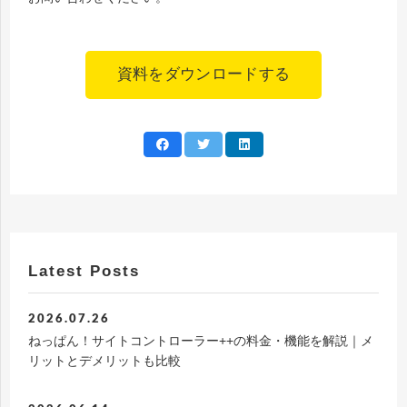
資料をダウンロードする
Latest Posts
2026.07.26
ねっぱん！サイトコントローラー++の料金・機能を解説｜メ
リットとデメリットも比較