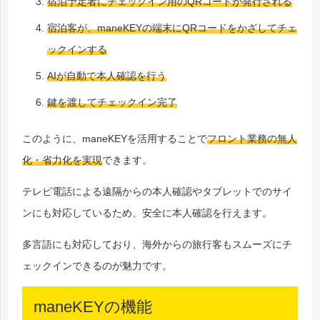
宿泊予定者にチェックイン用のQRコードが発行される
宿泊客が、maneKEYの端末にQRコードをかざしてチェ
ックインする
AIが自動で本人確認を行う
鍵を渡してチェックイン完了
このように、maneKEYを活用することで
フロント業務の無人
化・省力化を実現
できます。
テレビ電話による遠隔からの本人確認やタブレットでのサイ
ンにも対応しているため、安全に本人確認を行えます。
多言語にも対応しており、海外からの旅行客もスムーズにチ
ェックインできるのが魅力です。
maneKEYの機能