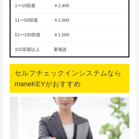
1
〜
10
部屋
￥
2,400
11
〜
50
部屋
￥
2,000
51
〜
100
部屋
￥
1,500
101
部屋以上
要相談
セルフチェックインシステムなら
maneKEYがおすすめ