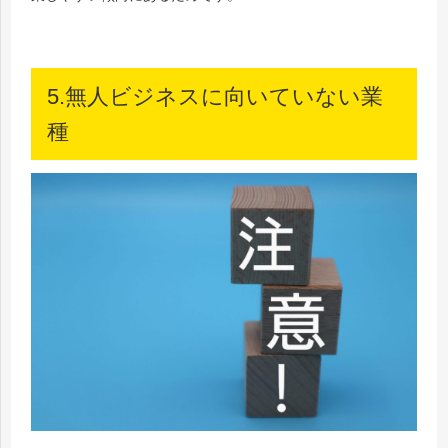
5.無人ビジネスに向いていない業
種