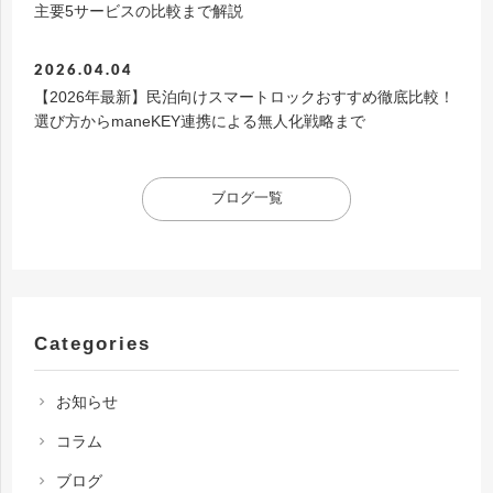
主要5サービスの比較まで解説
2026.04.04
【2026年最新】民泊向けスマートロックおすすめ徹底比較！
選び方からmaneKEY連携による無人化戦略まで
ブログ一覧
Categories
お知らせ
chevron_right
コラム
chevron_right
ブログ
chevron_right