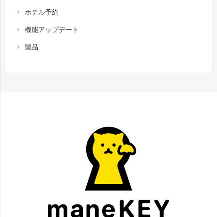
ホテル予約
chevron_right
機能アップデート
chevron_right
製品
chevron_right