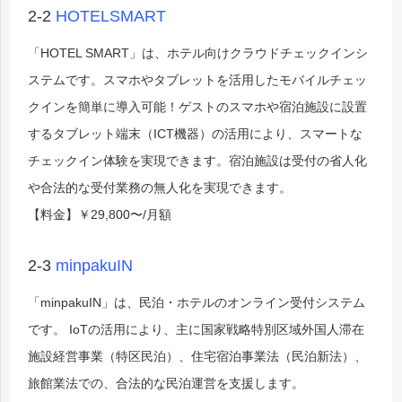
2-2
HOTELSMART
「HOTEL SMART」は、ホテル向けクラウドチェックインシ
ステムです。スマホやタブレットを活用したモバイルチェッ
クインを簡単に導入可能！ゲストのスマホや宿泊施設に設置
するタブレット端末（ICT機器）の活用により、スマートな
チェックイン体験を実現できます。宿泊施設は受付の省人化
や合法的な受付業務の無人化を実現できます。
【料金】￥29,800〜/月額
2-3
minpakuIN
「minpakuIN」は、民泊・ホテルのオンライン受付システム
です。 IoTの活用により、主に国家戦略特別区域外国人滞在
施設経営事業（特区民泊）、住宅宿泊事業法（民泊新法）、
旅館業法での、合法的な民泊運営を支援します。