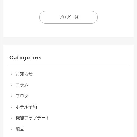
ブログ一覧
Categories
お知らせ
chevron_right
コラム
chevron_right
ブログ
chevron_right
ホテル予約
chevron_right
機能アップデート
chevron_right
製品
chevron_right