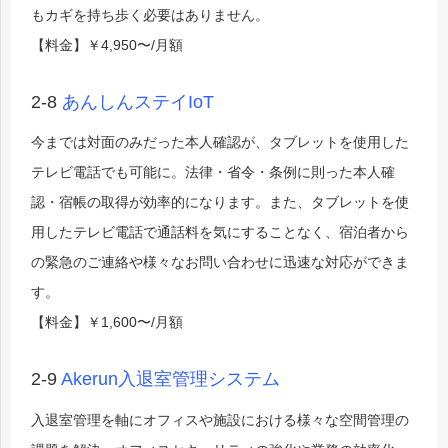
もカギを持ち歩く必要はありません。
【料金】￥4,950〜/月額
2-8
あんしんステイIoT
今までは対面のみだった本人確認が、タブレットを使用した
テレビ電話でも可能に。法律・省令・条例に則った本人確
認・宿帳の取得が効率的になります。また、タブレットを使
用したテレビ電話で通話料を気にすることなく、宿泊者から
の緊急のご連絡や様々なお問い合わせに迅速な対応ができま
す。
【料金】￥1,600〜/月額
2-9
Akerun入退室管理システム
入退室管理を軸にオフィスや施設における様々な空間管理の