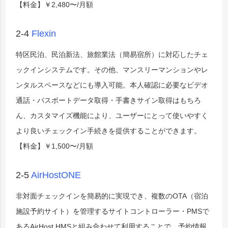
【料金】￥2,480〜/月額
2-4
Flexin
特区民泊、民泊新法、旅館業法（簡易宿所）に対応したチェ
ックインシステムです。
その他、マンスリーマンションやレ
ンタルスペースなどにも導入可能。
本人確認に必要なビデオ
通話・パスポートデータ取得・手書きサイン取得はもちろ
ん、
カスタマイズ機能により、ユーザーにとって使いやすく
より良いチェックイン手続きを提供することができます。
【料金】￥1,500〜/月額
2-5
AirHostONE
非対面チェックインを簡易的に実現でき、複数のOTA（宿泊
施設予約サイト）を管理するサイトコントローラー・PMSで
あるAirHost HMSと組み合わせて利用することで、予約情報