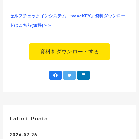
セルフチェックインシステム「maneKEY」資料ダウンロー
ドはこちら(無料)＞＞
資料をダウンロードする
Latest Posts
2026.07.26