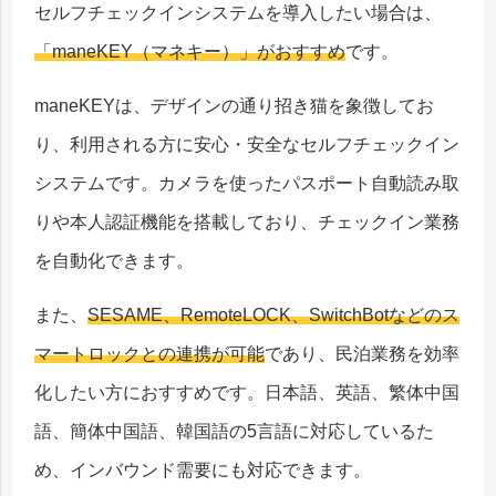
セルフチェックインシステムを導入したい場合は、
「maneKEY（マネキー）」がおすすめ
です。
maneKEYは、デザインの通り招き猫を象徴してお
り、利用される方に安心・安全なセルフチェックイン
システムです。カメラを使ったパスポート自動読み取
りや本人認証機能を搭載しており、チェックイン業務
を自動化できます。
また、
SESAME、RemoteLOCK、SwitchBotなどのス
マートロックとの連携が可能
であり、民泊業務を効率
化したい方におすすめです。日本語、英語、繁体中国
語、簡体中国語、韓国語の5言語に対応しているた
め、インバウンド需要にも対応できます。