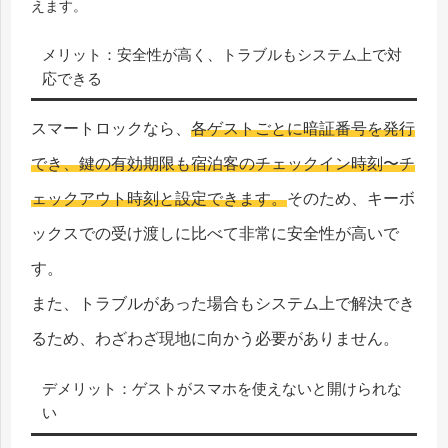
えます。
メリット：安全性が高く、トラブルもシステム上で対
応できる
スマートロックなら、
各ゲストごとに暗証番号を発行
でき、鍵の有効期限も宿泊客のチェックイン時刻〜チ
ェックアウト時刻と設定できます。
そのため、キーボ
ックスでの受け渡しに比べて非常に安全性が高いで
す。
また、トラブルがあった場合もシステム上で解決でき
るため、わざわざ現地に向かう必要がありません。
デメリット：ゲストがスマホを使えないと開けられな
い