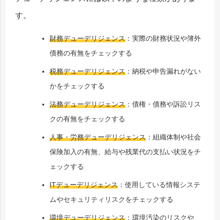
す。
財務デューデリジェンス
：実際の財務状況や簿外
債務の有無をチェックする
税務デューデリジェンス
：納税や申告漏れがない
かをチェックする
法務デューデリジェンス
：債権・債務や訴訟リス
クの有無をチェックする
人事・労務デューデリジェンス
：組織体制や社会
保険加入の有無、給与や残業代の支払い状況をチ
ェックする
ITデューデリジェンス
：使用している情報システ
ムやセキュリティリスクをチェックする
環境デューデリジェンス
：環境汚染のリスクや