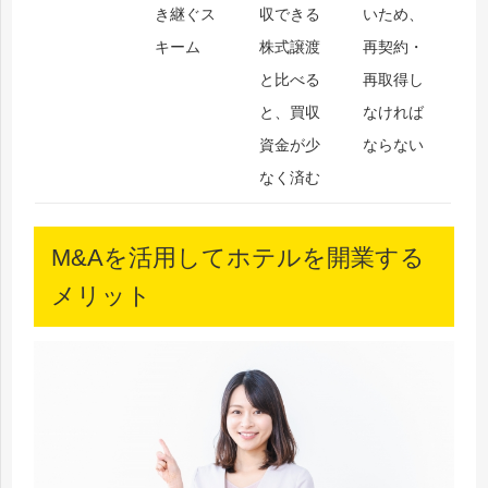
き継ぐス
収できる
いため、
キーム
株式譲渡
再契約・
と比べる
再取得し
と、買収
なければ
資金が少
ならない
なく済む
M&Aを活用してホテルを開業する
メリット