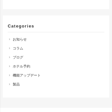
Categories
お知らせ
chevron_right
コラム
chevron_right
ブログ
chevron_right
ホテル予約
chevron_right
機能アップデート
chevron_right
製品
chevron_right