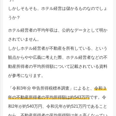
しかしそもそも、ホテル経営は儲かるものなのでしょ
うか？
ホテル経営者の平均年収は、公的なデータとして明か
されていません。
しかしホテル経営者が不動産を所有している、という
観点からやや広義に考えた際、ホテル経営者などの不
動産所得者の平均所得額について記載されている資料
が参考になります。
「令和3年分 申告所得税標本調査」によると、
令和３
年の不動産所得者の平均所得額は約543万円
です。令
和2年が約540万円、令和元年が約521万円であること
から、不動産所得者の平均所得額は年々高くなってい