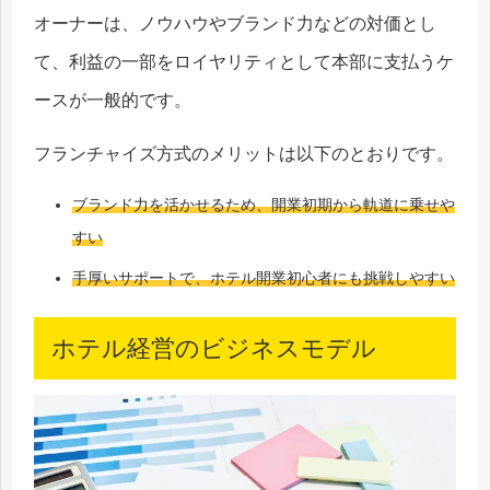
オーナーは、ノウハウやブランド力などの対価とし
て、利益の一部をロイヤリティとして本部に支払うケ
ースが一般的です。
フランチャイズ方式のメリットは以下のとおりです。
ブランド力を活かせるため、開業初期から軌道に乗せや
すい
手厚いサポートで、ホテル開業初心者にも挑戦しやすい
ホテル経営のビジネスモデル