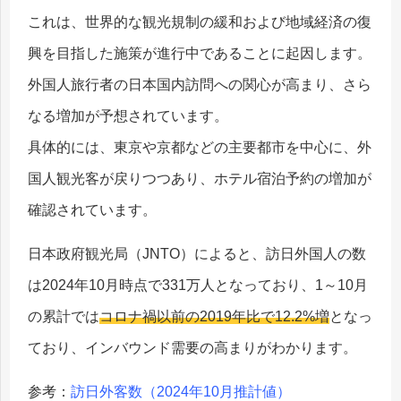
これは、世界的な観光規制の緩和および地域経済の復
興を目指した施策が進行中であることに起因します。
外国人旅行者の日本国内訪問への関心が高まり、さら
なる増加が予想されています。
具体的には、東京や京都などの主要都市を中心に、外
国人観光客が戻りつつあり、ホテル宿泊予約の増加が
確認されています。
日本政府観光局（JNTO）によると、訪日外国人の数
は2024年10月時点で331万人となっており、1～10月
の累計では
コロナ禍以前の2019年比で12.2%増
となっ
ており、インバウンド需要の高まりがわかります。
参考：
訪日外客数（2024年10月推計値）