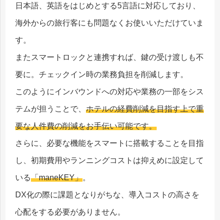
日本語、英語をはじめとする5言語に対応しており、
海外からの旅行客にも問題なくお使いいただけていま
す。
またスマートロックと連携すれば、鍵の受け渡しも不
要に。チェックイン時の業務負担を削減します。
このようにインバウンドへの対応や業務の一部をシス
テムが担うことで、
ホテルの経費削減を目指す上で重
要な人件費の削減をお手伝い可能です。
さらに、必要な機能をスマートに搭載することを目指
し、初期費用やランニングコストは抑えめに設定して
いる
「maneKEY」
。
DX化の際に課題となりがちな、導入コストの高さを
心配をする必要がありません。