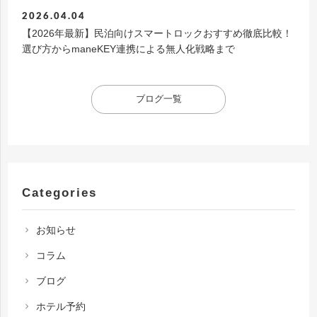
2026.04.04
【2026年最新】民泊向けスマートロックおすすめ徹底比較！
選び方からmaneKEY連携による無人化戦略まで
ブログ一覧
Categories
お知らせ
chevron_right
コラム
chevron_right
ブログ
chevron_right
ホテル予約
chevron_right