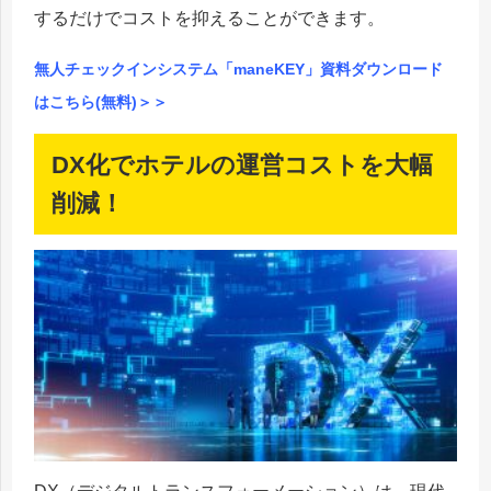
するだけでコストを抑えることができます。
無人チェックインシステム「maneKEY」資料ダウンロード
はこちら(無料)＞＞
DX化でホテルの運営コストを大幅
削減！