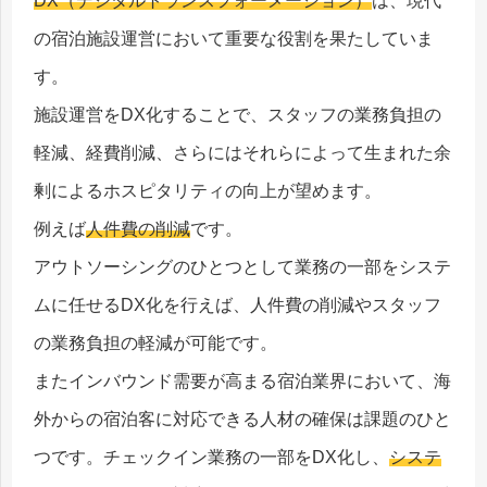
DX（デジタルトランスフォーメーション）
は、現代
の宿泊施設運営において重要な役割を果たしていま
す。
施設運営をDX化することで、スタッフの業務負担の
軽減、経費削減、さらにはそれらによって生まれた余
剰によるホスピタリティの向上が望めます。
例えば
人件費の削減
です。
アウトソーシングのひとつとして業務の一部をシステ
ムに任せるDX化を行えば、人件費の削減やスタッフ
の業務負担の軽減が可能です。
またインバウンド需要が高まる宿泊業界において、海
外からの宿泊客に対応できる人材の確保は課題のひと
つです。チェックイン業務の一部をDX化し、
システ