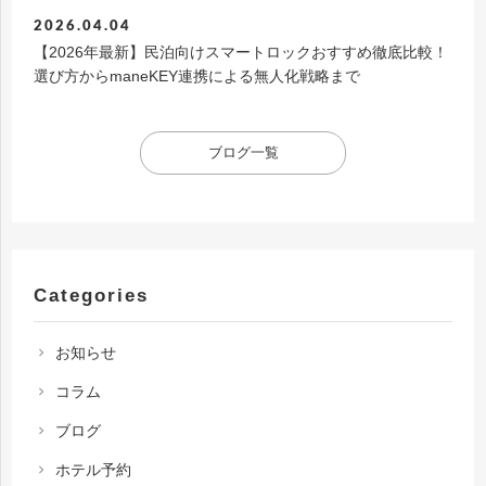
2026.04.04
【2026年最新】民泊向けスマートロックおすすめ徹底比較！
選び方からmaneKEY連携による無人化戦略まで
ブログ一覧
Categories
お知らせ
chevron_right
コラム
chevron_right
ブログ
chevron_right
ホテル予約
chevron_right