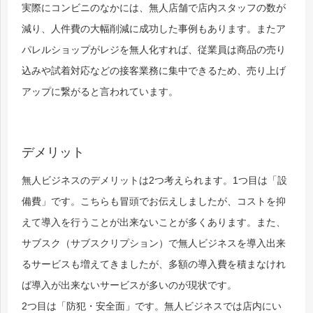
実際にコンビニのなかには、無人店舗で店内スタッフの数が
減り、人件費の大幅削減に成功した事例もあります。またア
パレルショップがレジを無人化すれば、従業員は商品の売り
込みや試着対応などの接客業務に集中できるため、売り上げ
アップに繋がると言われています。
デメリット
無人ビジネスのデメリットは2つ考えられます。1つ目は「設
備費」です。こちらも冒頭でお伝えしましたが、コストを抑
えて導入を行うことが出来ないことが多くあります。また、
サブスク（サブスクリプション）で無人ビジネスを導入出来
るサービスも増えてきましたが、多額の導入費を積まなけれ
ば導入が出来ないサービスが多いのが現状です。
2つ目は「防犯・安全面」です。無人ビジネスでは店内にい