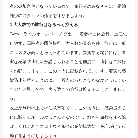
者の参加条件となっているので、旅行者のみなさんは、宿泊
施設のスタッフの指示を守りましょう。
4.大人数での旅行はなるべく控える。
Gotoトラベルホームページでは、「若者の団体旅行、重症化
しやすい高齢者の団体旅行、大人数の宴会を伴う旅行は一般
にリスクが高いと考えられています。実施する場合には、着
実な感染防止対策が講じられることを前提に、適切なご旅行
をお願いします。」このように記載されています。着実な感
染防止対策というのは、一般人の方だとなかなかとりにくい
ものだと思うので、大人数での旅行は控えるようにしましょ
う。
以上が利用の上での注意事項です。このように、感染拡大防
止に関するルールがほとんどなので、これから旅行をする際
は、くれぐれもコロナウイルスの感染拡大防止を心がけて行
動するようにしましょう。