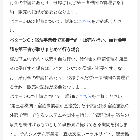
付金の申請にあたり、登録された*第三者機関の管理する予
約・販売の記録が必要となります。
パターンBの申請について、詳細は
こちら
をご確認くださ
い。
パターンC：宿泊事業者で直接予約・販売を行い、給付金申
請を第三者が取りまとめて行う場合
宿泊商品の予約・販売を自ら行い、給付金の申請管理を第三
者に委任する場合は、パターンCでの登録が必要です。な
お、給付金の申請にあたり、登録された*第三者機関の管理す
る予約・販売の記録が必要となります。
パターンCの申請について、詳細は
こちら
をご覧ください。
*第三者機関：宿泊事業者が直接受けた予約記録を宿泊施設の
外部で管理できるシステムや団体を指し、当該記録を 宿泊の
事実を裏付けるものとして事務局に提出できる機関を指しま
す。 予約システム事業者、直販支援ポータルサイト、観光協