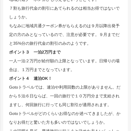
７割も旅行代金の割引にあてられるのは相当お得ではないで
しょうか。
ちなみに地域共通クーポン券がもらえるのは９月以降出発予
定の方のみとなっているので、注意が必要です。９月までだ
と35%分の旅行代金の割引のみのようです。
ポイント３ 一泊2万円まで
一人一泊２万円が給付額の上限となっています。日帰りの場
合は、１万円までとなっています。
ポイント４ 連泊OK！
Gotoトラベルでは、連泊や利用回数の上限がありません。だ
から５泊６日ならば、一回の旅行で１０万円分まで支給され
ますし、何回旅行に行っても同じ割引が適用されます。
Gotoトラベルがどのくらいお得なのか述べてきましたが、か
なりお得だと驚いた方も多いのではないでしょうか。
この説明を見て、早速旅行に行こうと決めた方もいらっしゃ