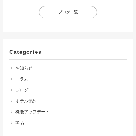
ブログ一覧
Categories
お知らせ
chevron_right
コラム
chevron_right
ブログ
chevron_right
ホテル予約
chevron_right
機能アップデート
chevron_right
製品
chevron_right